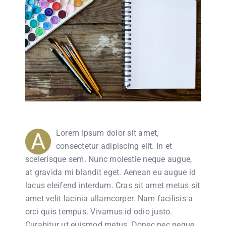
A
Lorem ipsum dolor sit amet,
consectetur adipiscing elit. In et
scelerisque sem. Nunc molestie neque augue,
at gravida mi blandit eget. Aenean eu augue id
lacus eleifend interdum. Cras sit amet metus sit
amet velit lacinia ullamcorper. Nam facilisis a
orci quis tempus. Vivamus id odio justo.
Curabitur ut euismod metus. Donec nec neque