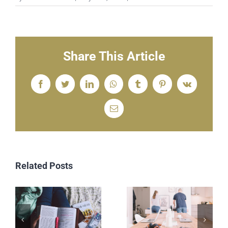
Share This Article
Facebook
Twitter
LinkedIn
WhatsApp
Tumblr
Pinterest
Vk
Email
Related Posts