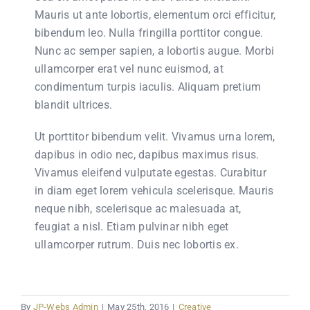
Mauris ut ante lobortis, elementum orci efficitur,
bibendum leo. Nulla fringilla porttitor congue.
Nunc ac semper sapien, a lobortis augue. Morbi
ullamcorper erat vel nunc euismod, at
condimentum turpis iaculis. Aliquam pretium
blandit ultrices.
Ut porttitor bibendum velit. Vivamus urna lorem,
dapibus in odio nec, dapibus maximus risus.
Vivamus eleifend vulputate egestas. Curabitur
in diam eget lorem vehicula scelerisque. Mauris
neque nibh, scelerisque ac malesuada at,
feugiat a nisl. Etiam pulvinar nibh eget
ullamcorper rutrum. Duis nec lobortis ex.
By
JP-Webs Admin
|
May 25th, 2016
|
Creative